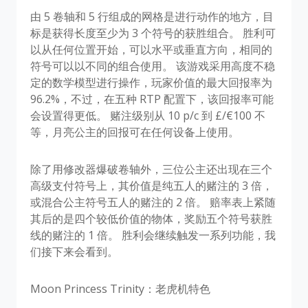
由 5 卷轴和 5 行组成的网格是进行动作的地方，目
标是获得长度至少为 3 个符号的获胜组合。 胜利可
以从任何位置开始，可以水平或垂直方向，相同的
符号可以以不同的组合使用。 该游戏采用高度不稳
定的数学模型进行操作，玩家价值的最大回报率为
96.2%，不过，在五种 RTP 配置下，该回报率可能
会设置得更低。 赌注级别从 10 p/c 到 £/€100 不
等，月亮公主的回报可在任何设备上使用。
除了用修改器爆破卷轴外，三位公主还出现在三个
高级支付符号上，其价值是纯五人的赌注的 3 倍，
或混合公主符号五人的赌注的 2 倍。 赔率表上紧随
其后的是四个较低价值的物体，奖励五个符号获胜
线的赌注的 1 倍。 胜利会继续触发一系列功能，我
们接下来会看到。
Moon Princess Trinity：老虎机特色