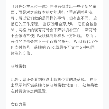
《月亮公主三位一体》并没有创造出一些全新的东
西，而是对之前版本的功能进行了重新调整和洗
牌，所以它们做的是同样的事情，但有点不同。 这
是它的工作原理。 当获胜组合形成时，它们会被删
除，网格上的现有符号会下降以填补空白 – 新符号
不会像通常使用级联机制那样从上方出现。 然而，
获胜的连击会留下一个百搭的符号。 Wild 取代了任
何支付符号，获胜的 Wild 线最多可支付 5 种相同
赌注的 5 倍。
获胜乘数
此外，您还会看到棋盘上随机位置的淡蓝线。 在突
出显示的区域获胜会使获胜乘数增加+1。 获胜乘数
在付费旋转之间重置。
女孩力量