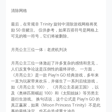
清除网格
最后，在常规非 Trinity 旋转中清除游戏网格将奖
励 50 倍赌注。 仅供参考，如果百搭符号是网格上
可见的唯一符号，它们将被删除。
月亮公主三位一体：老虎机判决
月亮公主三位一体激起了许多复杂的感情和意见，
人们反复争论这是压倒性的最终评价。 一方面，
《月亮公主》是一款 Play’n GO 经典游戏，多年来
一直为玩家带来欢乐，并催生了一系列后续游戏，
如《月亮公主 100》、《月亮公主圣诞王国》，以
及《奥林匹斯崛起 100》和《太阳姐妹》等另类主
题衍生游戏。 换句话说，这个公式是 Play’n GO 的
真正赢家，如果《Moon Princess Trinity》不是此
事的最终决定，也不会造成重大冲击。