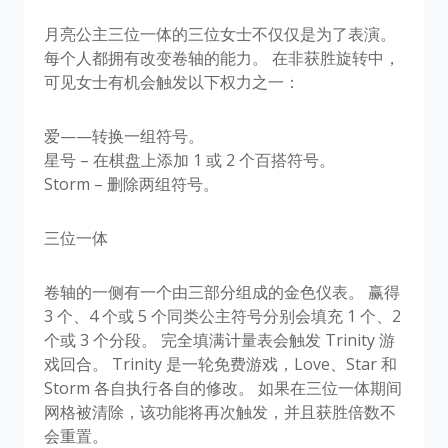
月亮公主三位一体的三位女士不仅仅是为了表演。
每个人都拥有改变卷轴的能力。 在非获胜旋转中，
可见女士有机会触发以下权力之一：
爱——转换一组符号。
星号 – 在棋盘上添加 1 或 2 个百搭符号。
Storm – 删除两组符号。
三位一体
卷轴的一侧有一个由三部分组成的金色仪表。 赢得
3 个、4 个或 5 个同类公主符号分别会填充 1 个、2
个或 3 个分段。 完全填满计量表会触发 Trinity 游
戏回合。 Trinity 是一轮免费游戏，Love、Star 和
Storm 各自执行各自的修改。 如果在三位一体期间
网格被清除，该功能将再次触发，并且获胜倍数不
会重置。