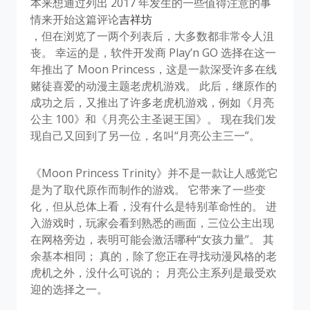
本来想通过列出 2017 年发生的一些值得注意的事
情来开始这篇评论
吉祥坊
，但在浏览了一两个列表后，大多数都非常令人沮
丧。 幸运的是，软件开发商 Play’n GO 选择在这一
年推出了 Moon Princess，这是一款深受许多在线
赌徒喜爱的动漫主题老虎机游戏。 此后，继原作的
成功之后，又推出了许多老虎机游戏，例如《月亮
公主 100》和《月亮公主圣诞王国》。 现在我们发
现自己又回到了另一位，名叫“月亮公主三一”。
《Moon Princess Trinity》并不是一款让人感觉它
是为了取代原作而制作的游戏。 它带来了一些变
化，但从总体上看，没有什么是特别革命性的。 进
入游戏时，玩家会看到熟悉的画面，三位公主出现
在网格旁边，表明可能会激活哪种“女孩力量”。 其
余基本相同； 真的，除了您正在寻找动漫风格的老
虎机之外，没什么可说的； 月亮公主系列是最受欢
迎的选择之一。