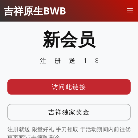
吉祥原生BWB
新会员
注册送18
访问此链接
吉祥独家奖金
注册就送 限量好礼 手刀领取 于活动期间内前往优
惠页面”点击领取”彩金。