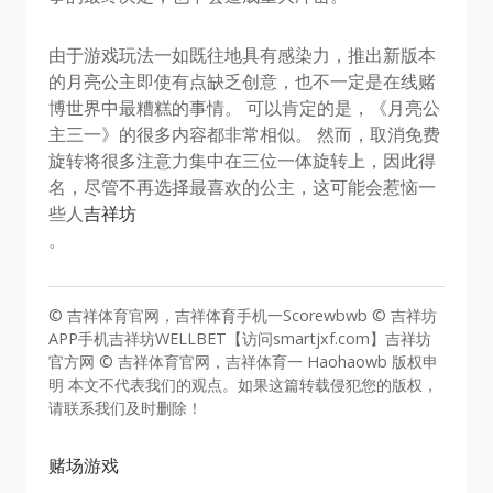
由于游戏玩法一如既往地具有感染力，推出新版本
的月亮公主即使有点缺乏创意，也不一定是在线赌
博世界中最糟糕的事情。 可以肯定的是，《月亮公
主三一》的很多内容都非常相似。 然而，取消免费
旋转将很多注意力集中在三位一体旋转上，因此得
名，尽管不再选择最喜欢的公主，这可能会惹恼一
些人
吉祥坊
。
© 吉祥体育官网，吉祥体育手机一Scorewbwb © 吉祥坊
APP手机吉祥坊WELLBET【访问smartjxf.com】吉祥坊
官方网 © 吉祥体育官网，吉祥体育一 Haohaowb 版权申
明 本文不代表我们的观点。如果这篇转载侵犯您的版权，
请联系我们及时删除！
赌场游戏