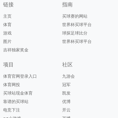
链接
指南
主页
买球赛的网站
体育
世界杯买球平台
游戏
球探足球比分
图片
世界杯买球平台
吉祥独家奖金
项目
社区
体育官网登录入口
九游会
体育网投
冠军
买球站现金体育
凯发
靠谱的买球站
优博
电竞下注
开云