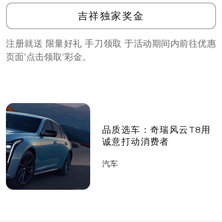
吉祥独家奖金
注册就送 限量好礼 手刀领取 于活动期间内前往优惠
页面”点击领取”彩金。
品质选车：奇瑞风云T8用
诚意打动消费者
汽车