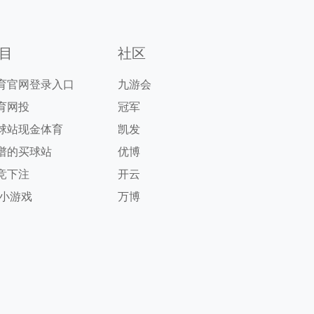
目
社区
育官网登录入口
九游会
育网投
冠军
球站现金体育
凯发
谱的买球站
优博
竞下注
开云
g小游戏
万博