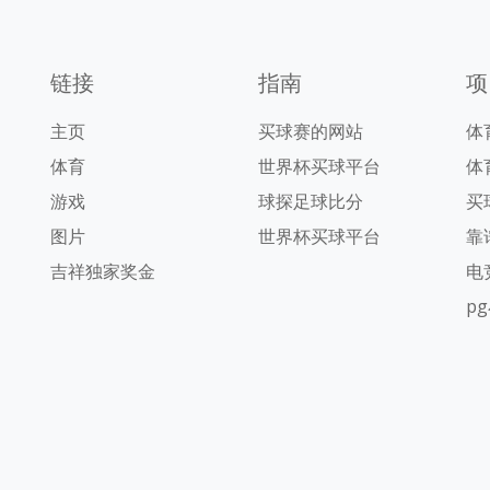
链接
指南
项
主页
买球赛的网站
体
体育
世界杯买球平台
体
游戏
球探足球比分
买
图片
世界杯买球平台
靠
吉祥独家奖金
电
p