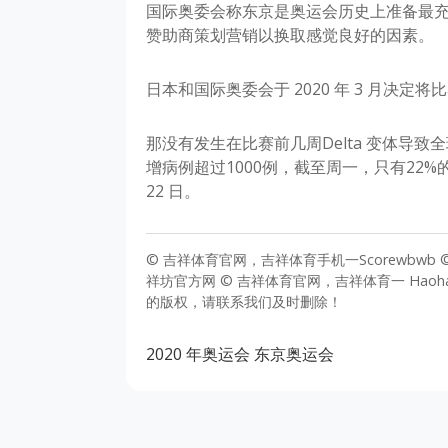
国际奥委会称东京是奥运会历史上准备最
赞助商策划营销以换取感觉良好的因素。
日本和国际奥委会于 2020 年 3 月决定
那没有发生在比赛前几周Delta 变体导致全
增病例超过1000例，截至周一，只有22%
22 日。
© 吉祥体育官网，吉祥体育手机一Scorewbwb © 
祥坊官方网 © 吉祥体育官网，吉祥体育一 Hao
的版权，请联系我们及时删除！
2020 年奥运会
东京奥运会