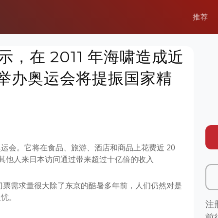
推荐
，在 2011 年海啸造成近
后，举办奥运会将提振国家精
运会。它将在食品、旅游、酒店和商品上花费近 20
励其他人来日本访问通过带来超过十亿倍的收入
。门票需求量很大除了东京的酷暑多年前，人们仍然对是
担忧。
注
前