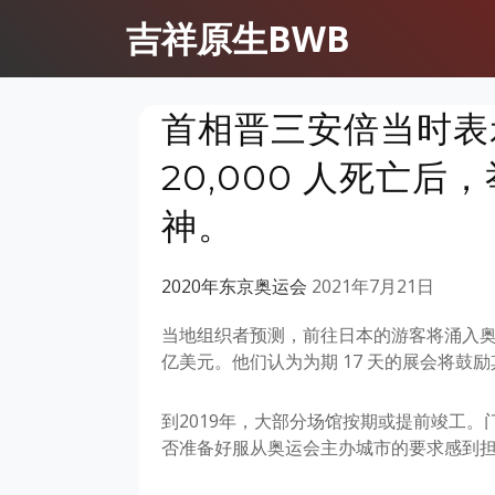
吉祥原生BWB
首相晋三安倍当时表示
20,000 人死亡
神。
2020年东京奥运会
2021年7月21日
当地组织者预测，前往日本的游客将涌入奥
亿美元。他们认为为期 17 天的展会将鼓
到2019年，大部分场馆按期或提前竣工
否准备好服从奥运会主办城市的要求感到