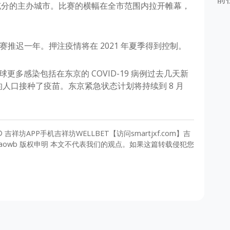
充分的主办城市。比赛的横幅在全市范围内拉开帷幕，
将比赛推迟一年。押注疫情将在 2021 年夏季得到控制。
球更多感染包括在东京的 COVID-19 病例过去几天新
的人口接种了疫苗。东京紧急状态计划将持续到 8 月
吉祥坊APP手机吉祥坊WELLBET【访问smartjxf.com】吉
haowb 版权申明 本文不代表我们的观点。如果这篇转载侵犯您