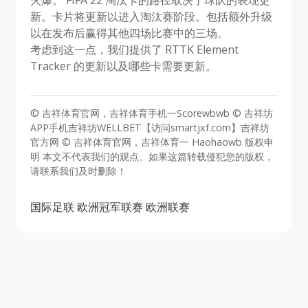
新。卡片将更新以进入淘汰赛阶段。包括额外升级
以在发布后赢得其他四场比赛中的三场。
考虑到这一点，我们提供了 RTTK Element
Tracker 的更新以及哪些卡需要更新。
© 吉祥体育官网，吉祥体育手机一Scorewbwb © 吉祥坊
APP手机吉祥坊WELLBET【访问smartjxf.com】吉祥坊
官方网 © 吉祥体育官网，吉祥体育一 Haohaowb 版权申
明 本文不代表我们的观点。如果这篇转载侵犯您的版权，
请联系我们及时删除！
国际足联
欧洲冠军联赛
欧洲联赛