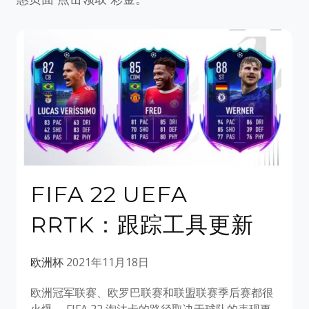
FIFA 22 UEFA
RRTK：跟踪工具更新
欧洲杯
2021年11月18日
欧洲冠军联赛、欧罗巴联赛和联盟联赛季后赛都很
火爆。 FIFA 22 淘汰卡的路径取决于球队的表现更