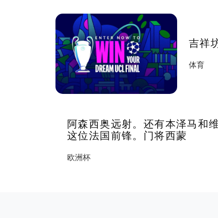
吉祥
体育
阿森西奥远射。还有本泽马和
这位法国前锋。门将西蒙
欧洲杯