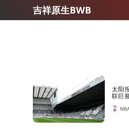
吉祥原生BWB
太阳
联巨
NB