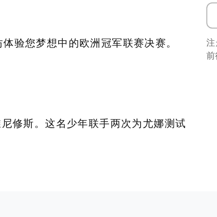
注
坊体验您梦想中的欧洲冠军联赛决赛。
前
维尼修斯。这名少年联手两次为尤娜测试