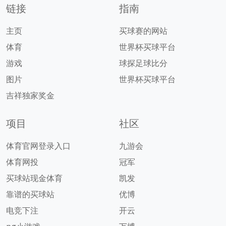
链接
指南
主页
买球赛的网站
体育
世界杯买球平台
游戏
球探足球比分
图片
世界杯买球平台
吉祥独家奖金
项目
社区
体育官网登录入口
九游会
体育网投
冠军
买球站现金体育
凯发
靠谱的买球站
优博
电竞下注
开云