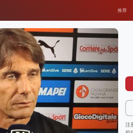
推荐
注
前