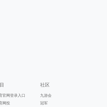
目
社区
育官网登录入口
九游会
育网投
冠军