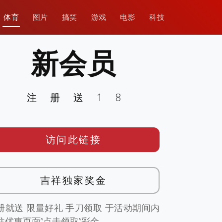
体育
图片
搞笑
游戏
电影
科技
新会员
注册送18
访问此链接
吉祥独家奖金
册就送 限量好礼 手刀领取 于活动期间内
往优惠页面”点击领取”彩金。