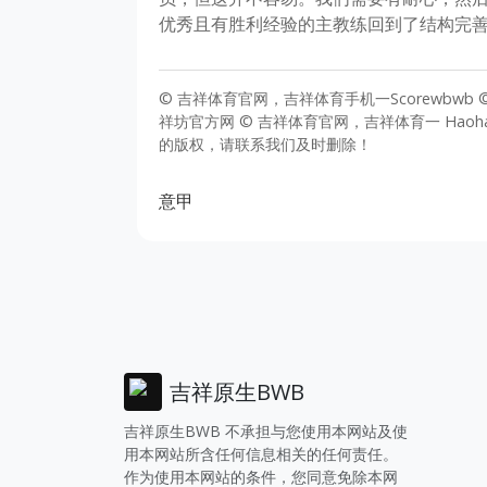
优秀且有胜利经验的主教练回到了结构完善
© 吉祥体育官网，吉祥体育手机一Scorewbwb © 
祥坊官方网 © 吉祥体育官网，吉祥体育一 Hao
的版权，请联系我们及时删除！
意甲
吉祥原生BWB
吉祥原生BWB 不承担与您使用本网站及使
用本网站所含任何信息相关的任何责任。
作为使用本网站的条件，您同意免除本网