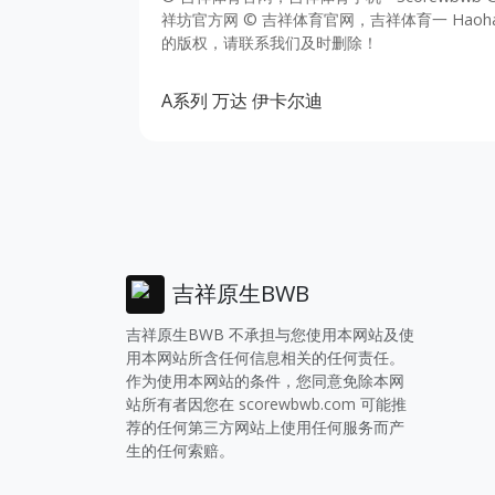
祥坊官方网 © 吉祥体育官网，吉祥体育一 Hao
的版权，请联系我们及时删除！
A系列
万达
伊卡尔迪
吉祥原生BWB
吉祥原生BWB 不承担与您使用本网站及使
用本网站所含任何信息相关的任何责任。
作为使用本网站的条件，您同意免除本网
站所有者因您在
scorewbwb.com
可能推
荐的任何第三方网站上使用任何服务而产
生的任何索赔。