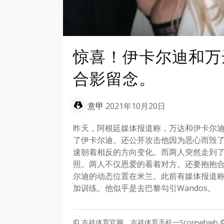
惊喜！伊卡尔迪和万
合影留念。
意甲
2021年10月20日
昨天，阿根廷媒体报道称，万达和伊卡尔
了伊卡尔迪。还公开攻击他因为恶心而毁
速朝着相反的方向变化。而两人突然走到
照。两人不仅恩爱的看着对方。还要抱抱
尔迪的动态位置在米兰。此前有媒体报道
加训练。他似乎是去巴黎勾引Wandos。
© 吉祥体育官网，吉祥体育手机一Scorewbwb © 