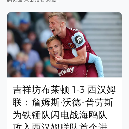
吉祥坊布莱顿 1-3 西汉姆
联：詹姆斯·沃德-普劳斯
为铁锤队闪电战海鸥队
攻入西汉姆联队首个进