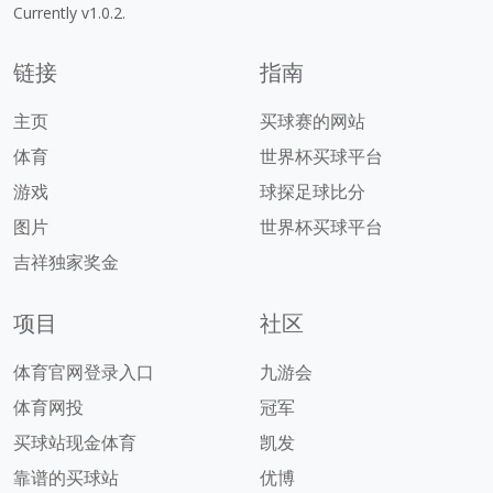
Currently v1.0.2.
链接
指南
主页
买球赛的网站
体育
世界杯买球平台
游戏
球探足球比分
图片
世界杯买球平台
吉祥独家奖金
项目
社区
体育官网登录入口
九游会
体育网投
冠军
买球站现金体育
凯发
靠谱的买球站
优博