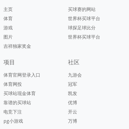
主页
买球赛的网站
体育
世界杯买球平台
游戏
球探足球比分
图片
世界杯买球平台
吉祥独家奖金
项目
社区
体育官网登录入口
九游会
体育网投
冠军
买球站现金体育
凯发
靠谱的买球站
优博
电竞下注
开云
pg小游戏
万博