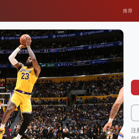
推荐
注
前