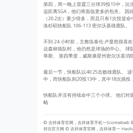
第四，周一晚上雷霆三分球39投15中，比
远距离SGA，他们将面临更多的包夹。 因
（20.2次）要少得多，而且只有1次投篮命
洛杉矶快船队 106-113 密尔沃基雄鹿队。
不到 24 小时前，主教练泰伦·卢显然很喜
达森林狼队时，他仍然是球场的中心。 球
蒂斯。 第四季度，威斯康星州密尔沃基消
最后一节，快船队以40:25击败雄鹿队。 
中，而快船队则20投13中，其中18次跳投
快船队并没有持续命中三个小球。 他们对
站
© 吉祥体育官网，吉祥体育手机一Scorewbwb © 
祥坊官方网 © 吉祥体育官网，吉祥体育一 Hao