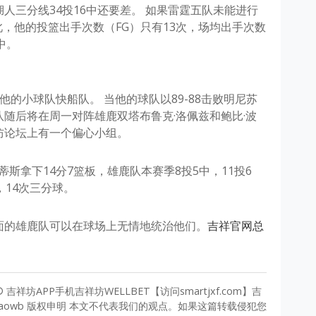
湖人三分线34投16中还要差。 如果雷霆五队未能进行
此，他的投篮出手次数（FG）只有13次，场均出手次数
中。
欢他的小球队快船队。 当他的球队以89-88击败明尼苏
队随后将在周一对阵雄鹿双塔布鲁克·洛佩兹和鲍比·波
防论坛上有一个偏心小组。
波蒂斯拿下14分7篮板，雄鹿队本赛季8投5中，11投6
，14次三分球。
面的雄鹿队可以在球场上无情地统治他们。
吉祥官网总
吉祥坊APP手机吉祥坊WELLBET【访问smartjxf.com】吉
haowb 版权申明 本文不代表我们的观点。如果这篇转载侵犯您