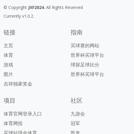
© Copyright
JXF2024
. All Rights Reserved
Currently v1.0.2.
链接
指南
主页
买球赛的网站
体育
世界杯买球平台
游戏
球探足球比分
图片
世界杯买球平台
吉祥独家奖金
项目
社区
体育官网登录入口
九游会
体育网投
冠军
买球站现金体育
凯发