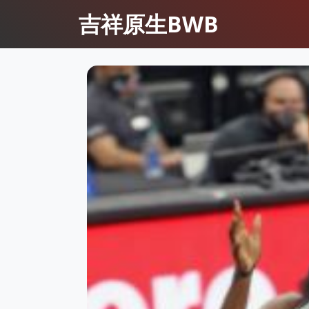
吉祥原生BWB