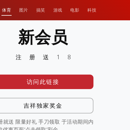
体育
图片
搞笑
游戏
电影
科技
新会员
注册送18
访问此链接
吉祥独家奖金
册就送 限量好礼 手刀领取 于活动期间内
往优惠页面”点击领取”彩金。