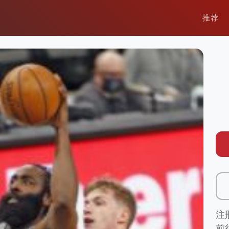
推荐
注
前