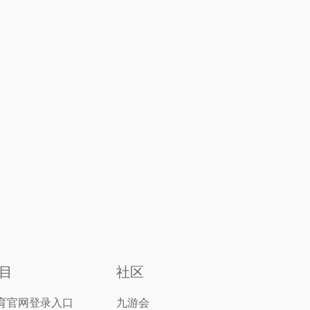
目
社区
育官网登录入口
九游会