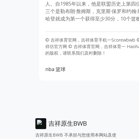
人。自1985年以来，他是联盟历史上第四
三个是勒布朗·詹姆斯，克里斯·保罗和约翰·
哈登就成为第一个获得至少30分，10个篮
© 吉祥体育官网，吉祥体育手机一Scorewbwb © 
祥坊官方网 © 吉祥体育官网，吉祥体育一 Hao
的版权，请联系我们及时删除！
nba
篮球
吉祥原生BWB
吉祥原生BWB 不承担与您使用本网站及使