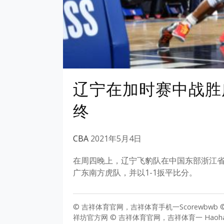
辽宁在加时赛中战胜广
终
CBA
2021年5月4日
在周四晚上，辽宁飞豹队在中国东部浙江省诸
广东南方虎队，并以1-1扳平比分。
© 吉祥体育官网，吉祥体育手机一Scorewbwb © 
祥坊官方网 © 吉祥体育官网，吉祥体育一 Hao